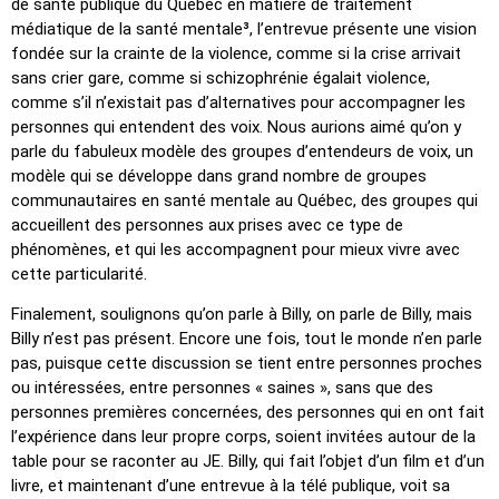
de santé publique du Québec en matière de traitement
médiatique de la santé mentale³, l’entrevue présente une vision
fondée sur la crainte de la violence, comme si la crise arrivait
sans crier gare, comme si schizophrénie égalait violence,
comme s’il n’existait pas d’alternatives pour accompagner les
personnes qui entendent des voix. Nous aurions aimé qu’on y
parle du fabuleux modèle des groupes d’entendeurs de voix, un
modèle qui se développe dans grand nombre de groupes
communautaires en santé mentale au Québec, des groupes qui
accueillent des personnes aux prises avec ce type de
phénomènes, et qui les accompagnent pour mieux vivre avec
cette particularité.
Finalement, soulignons qu’on parle à Billy, on parle de Billy, mais
Billy n’est pas présent. Encore une fois, tout le monde n’en parle
pas, puisque cette discussion se tient entre personnes proches
ou intéressées, entre personnes « saines », sans que des
personnes premières concernées, des personnes qui en ont fait
l’expérience dans leur propre corps, soient invitées autour de la
table pour se raconter au JE. Billy, qui fait l’objet d’un film et d’un
livre, et maintenant d’une entrevue à la télé publique, voit sa