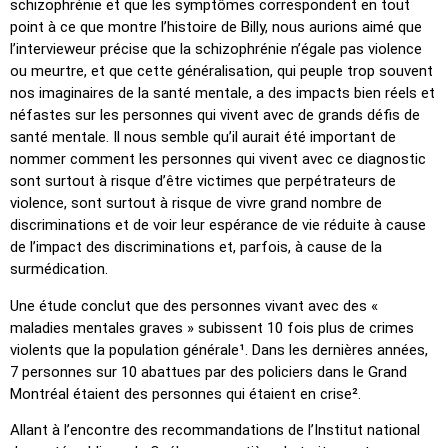
schizophrénie et que les symptômes correspondent en tout
point à ce que montre l’histoire de Billy, nous aurions aimé que
l’intervieweur précise que la schizophrénie n’égale pas violence
ou meurtre, et que cette généralisation, qui peuple trop souvent
nos imaginaires de la santé mentale, a des impacts bien réels et
néfastes sur les personnes qui vivent avec de grands défis de
santé mentale. Il nous semble qu’il aurait été important de
nommer comment les personnes qui vivent avec ce diagnostic
sont surtout à risque d’être victimes que perpétrateurs de
violence, sont surtout à risque de vivre grand nombre de
discriminations et de voir leur espérance de vie réduite à cause
de l’impact des discriminations et, parfois, à cause de la
surmédication.
Une étude conclut que des personnes vivant avec des «
maladies mentales graves » subissent 10 fois plus de crimes
violents que la population générale¹. Dans les dernières années,
7 personnes sur 10 abattues par des policiers dans le Grand
Montréal étaient des personnes qui étaient en crise².
Allant à l’encontre des recommandations de l’Institut national