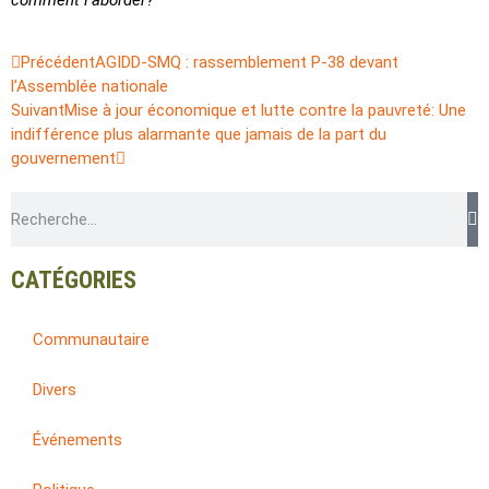
comment l’aborder?
Précédent
AGIDD-SMQ : rassemblement P-38 devant
l’Assemblée nationale
Suivant
Mise à jour économique et lutte contre la pauvreté: Une
indifférence plus alarmante que jamais de la part du
gouvernement
CATÉGORIES
Communautaire
Divers
Événements