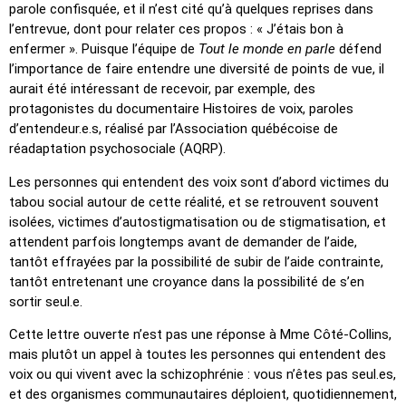
parole confisquée, et il n’est cité qu’à quelques reprises dans
l’entrevue, dont pour relater ces propos : « J’étais bon à
enfermer ». Puisque l’équipe de
Tout le monde en parle
défend
l’importance de faire entendre une diversité de points de vue, il
aurait été intéressant de recevoir, par exemple, des
protagonistes du documentaire Histoires de voix, paroles
d’entendeur.e.s, réalisé par l’Association québécoise de
réadaptation psychosociale (AQRP).
Les personnes qui entendent des voix sont d’abord victimes du
tabou social autour de cette réalité, et se retrouvent souvent
isolées, victimes d’autostigmatisation ou de stigmatisation, et
attendent parfois longtemps avant de demander de l’aide,
tantôt effrayées par la possibilité de subir de l’aide contrainte,
tantôt entretenant une croyance dans la possibilité de s’en
sortir seul.e.
Cette lettre ouverte n’est pas une réponse à Mme Côté-Collins,
mais plutôt un appel à toutes les personnes qui entendent des
voix ou qui vivent avec la schizophrénie : vous n’êtes pas seul.es,
et des organismes communautaires déploient, quotidiennement,