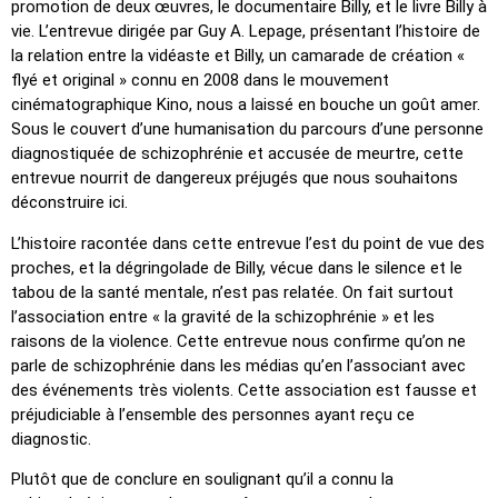
promotion de deux œuvres, le documentaire Billy, et le livre Billy à
vie. L’entrevue dirigée par Guy A. Lepage, présentant l’histoire de
la relation entre la vidéaste et Billy, un camarade de création «
flyé et original » connu en 2008 dans le mouvement
cinématographique Kino, nous a laissé en bouche un goût amer.
Sous le couvert d’une humanisation du parcours d’une personne
diagnostiquée de schizophrénie et accusée de meurtre, cette
entrevue nourrit de dangereux préjugés que nous souhaitons
déconstruire ici.
L’histoire racontée dans cette entrevue l’est du point de vue des
proches, et la dégringolade de Billy, vécue dans le silence et le
tabou de la santé mentale, n’est pas relatée. On fait surtout
l’association entre « la gravité de la schizophrénie » et les
raisons de la violence. Cette entrevue nous confirme qu’on ne
parle de schizophrénie dans les médias qu’en l’associant avec
des événements très violents. Cette association est fausse et
préjudiciable à l’ensemble des personnes ayant reçu ce
diagnostic.
Plutôt que de conclure en soulignant qu’il a connu la