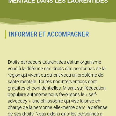
droits
MENTALE DANS LES LAURENTIDES
Découvrir notre
accompagnement
INFORMER ET ACCOMPAGNER
Droits et recours Laurentides est un organisme
voué à la défense des droits des personnes de la
région qui vivent ou qui ont vécu un problème de
santé mentale. Toutes nos interventions sont
gratuites et confidentielles. Misant sur l’éducation
populaire autonome nous favorisons le « self-
advocacy », une philosophie qui vise la prise en
charge de la personne elle-même dans la défense
de ses droits. Nous aidons ainsi les personnes à