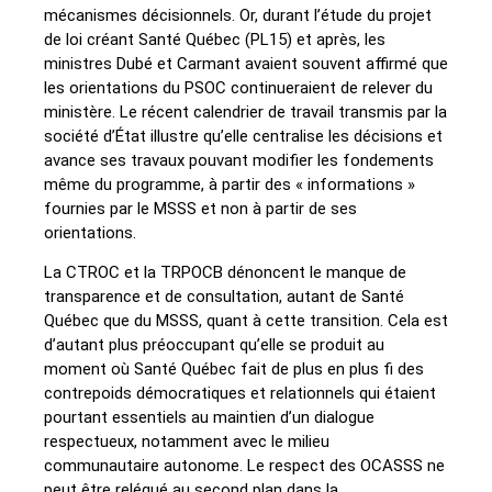
mécanismes décisionnels. Or, durant l’étude du projet
de loi créant Santé Québec (PL15) et après, les
ministres Dubé et Carmant avaient souvent affirmé que
les orientations du PSOC continueraient de relever du
ministère. Le récent calendrier de travail transmis par la
société d’État illustre qu’elle centralise les décisions et
avance ses travaux pouvant modifier les fondements
même du programme, à partir des « informations »
fournies par le MSSS et non à partir de ses
orientations.
La CTROC et la TRPOCB dénoncent le manque de
transparence et de consultation, autant de Santé
Québec que du MSSS, quant à cette transition. Cela est
d’autant plus préoccupant qu’elle se produit au
moment où Santé Québec fait de plus en plus fi des
contrepoids démocratiques et relationnels qui étaient
pourtant essentiels au maintien d’un dialogue
respectueux, notamment avec le milieu
communautaire autonome. Le respect des OCASSS ne
peut être relégué au second plan dans la