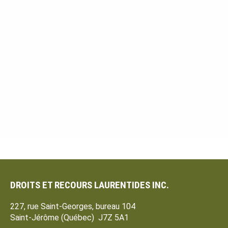
DROITS ET RECOURS LAURENTIDES INC.
227, rue Saint-Georges, bureau 104
Saint-Jérôme (Québec) J7Z 5A1