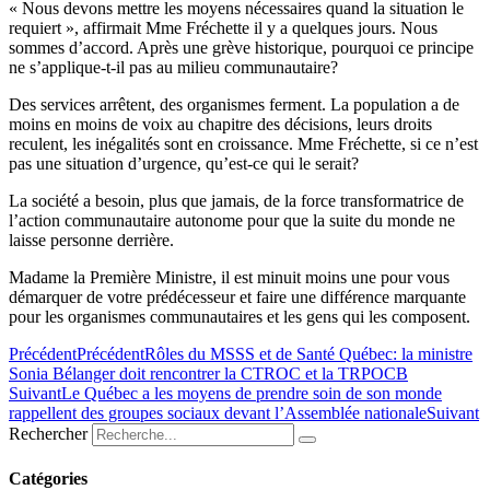
« Nous devons mettre les moyens nécessaires quand la situation le
requiert », affirmait Mme Fréchette il y a quelques jours. Nous
sommes d’accord. Après une grève historique, pourquoi ce principe
ne s’applique-t-il pas au milieu communautaire?
Des services arrêtent, des organismes ferment. La population a de
moins en moins de voix au chapitre des décisions, leurs droits
reculent, les inégalités sont en croissance. Mme Fréchette, si ce n’est
pas une situation d’urgence, qu’est-ce qui le serait?
La société a besoin, plus que jamais, de la force transformatrice de
l’action communautaire autonome pour que la suite du monde ne
laisse personne derrière.
Madame la Première Ministre, il est minuit moins une pour vous
démarquer de votre prédécesseur et faire une différence marquante
pour les organismes communautaires et les gens qui les composent.
Précédent
Précédent
Rôles du MSSS et de Santé Québec: la ministre
Sonia Bélanger doit rencontrer la CTROC et la TRPOCB
Suivant
Le Québec a les moyens de prendre soin de son monde
rappellent des groupes sociaux devant l’Assemblée nationale
Suivant
Rechercher
Catégories