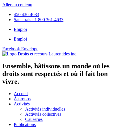
Aller au contenu
450 436-4633
Sans frais : 1 800 361-4633
Emploi
Emploi
Facebook
Envelope
Ensemble, bâtissons un monde où les
droits sont respectés et où il fait bon
vivre.
Accueil
À propos
Activités
Activités individuelles
Activités collectives
Causeries
Publications