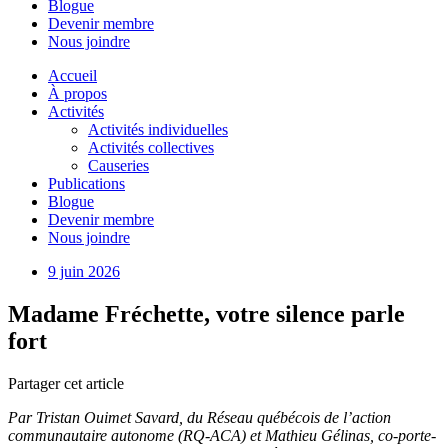
Blogue
Devenir membre
Nous joindre
Accueil
À propos
Activités
Activités individuelles
Activités collectives
Causeries
Publications
Blogue
Devenir membre
Nous joindre
9 juin 2026
Madame Fréchette, votre silence parle
fort
Partager cet article
Par Tristan Ouimet Savard, du Réseau québécois de l’action
communautaire autonome (RQ-ACA) et Mathieu Gélinas, co-porte-