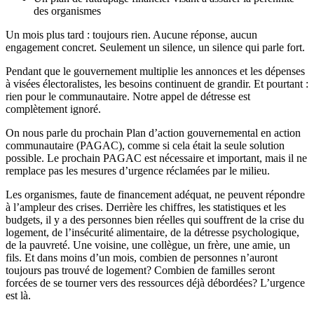
des organismes
Un mois plus tard : toujours rien. Aucune réponse, aucun
engagement concret. Seulement un silence, un silence qui parle fort.
Pendant que le gouvernement multiplie les annonces et les dépenses
à visées électoralistes, les besoins continuent de grandir. Et pourtant :
rien pour le communautaire. Notre appel de détresse est
complètement ignoré.
On nous parle du prochain Plan d’action gouvernemental en action
communautaire (PAGAC), comme si cela était la seule solution
possible. Le prochain PAGAC est nécessaire et important, mais il ne
remplace pas les mesures d’urgence réclamées par le milieu.
Les organismes, faute de financement adéquat, ne peuvent répondre
à l’ampleur des crises. Derrière les chiffres, les statistiques et les
budgets, il y a des personnes bien réelles qui souffrent de la crise du
logement, de l’insécurité alimentaire, de la détresse psychologique,
de la pauvreté. Une voisine, une collègue, un frère, une amie, un
fils. Et dans moins d’un mois, combien de personnes n’auront
toujours pas trouvé de logement? Combien de familles seront
forcées de se tourner vers des ressources déjà débordées? L’urgence
est là.