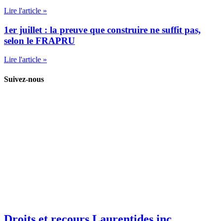
Lire l'article »
1er juillet : la preuve que construire ne suffit pas,
selon le FRAPRU
Lire l'article »
Suivez-nous
Droits et recours Laurentides inc.