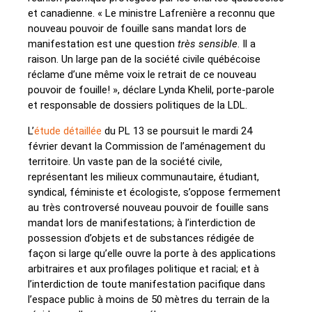
et canadienne. « Le ministre Lafrenière a reconnu que
nouveau pouvoir de fouille sans mandat lors de
manifestation est une question
très sensible
. Il a
raison. Un large pan de la société civile québécoise
réclame d’une même voix le retrait de ce nouveau
pouvoir de fouille! », déclare Lynda Khelil, porte-parole
et responsable de dossiers politiques de la LDL.
L’
étude détaillée
du PL 13 se poursuit le mardi 24
février devant la Commission de l’aménagement du
territoire. Un vaste pan de la société civile,
représentant les milieux communautaire, étudiant,
syndical, féministe et écologiste, s’oppose fermement
au très controversé nouveau pouvoir de fouille sans
mandat lors de manifestations; à l’interdiction de
possession d’objets et de substances rédigée de
façon si large qu’elle ouvre la porte à des applications
arbitraires et aux profilages politique et racial; et à
l’interdiction de toute manifestation pacifique dans
l’espace public à moins de 50 mètres du terrain de la