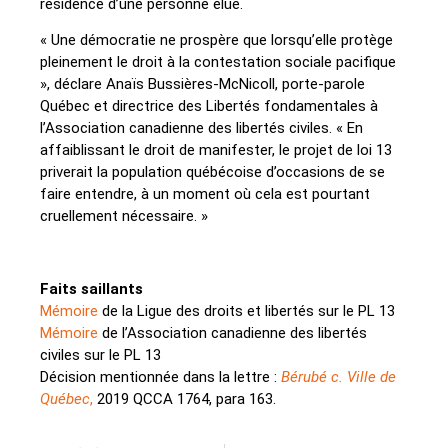
résidence d’une personne élue.
« Une démocratie ne prospère que lorsqu’elle protège
pleinement le droit à la contestation sociale pacifique
», déclare Anaïs Bussières-McNicoll, porte-parole
Québec et directrice des Libertés fondamentales à
l’Association canadienne des libertés civiles. « En
affaiblissant le droit de manifester, le projet de loi 13
priverait la population québécoise d’occasions de se
faire entendre, à un moment où cela est pourtant
cruellement nécessaire. »
Faits saillants
Mémoire
de la Ligue des droits et libertés sur le PL 13
Mémoire
de l’Association canadienne des libertés
civiles sur le PL 13
Décision mentionnée dans la lettre :
Bérubé c. Ville de
Québec
,
2019 QCCA 1764, para 163.