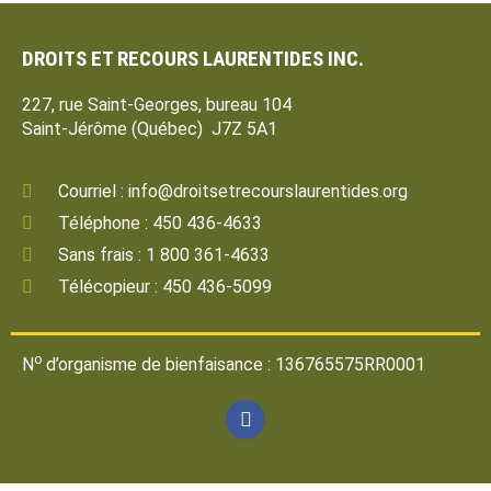
DROITS ET RECOURS LAURENTIDES INC.
227, rue Saint-Georges, bureau 104
Saint-Jérôme (Québec) J7Z 5A1
Courriel : info@droitsetrecourslaurentides.org
Téléphone : 450 436-4633
Sans frais : 1 800 361-4633
Télécopieur : 450 436-5099
o
N
d’organisme de bienfaisance : 136765575RR0001