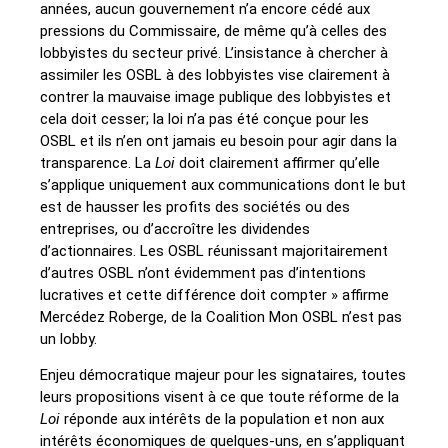
années, aucun gouvernement n’a encore cédé aux
pressions du Commissaire, de même qu’à celles des
lobbyistes du secteur privé. L’insistance à chercher à
assimiler les OSBL à des lobbyistes vise clairement à
contrer la mauvaise image publique des lobbyistes et
cela doit cesser; la loi n’a pas été conçue pour les
OSBL et ils n’en ont jamais eu besoin pour agir dans la
transparence. La
Loi
doit clairement affirmer qu’elle
s’applique uniquement aux communications dont le but
est de hausser les profits des sociétés ou des
entreprises, ou d’accroître les dividendes
d’actionnaires. Les OSBL réunissant majoritairement
d’autres OSBL n’ont évidemment pas d’intentions
lucratives et cette différence doit compter » affirme
Mercédez Roberge, de la Coalition Mon OSBL n’est pas
un lobby.
Enjeu démocratique majeur pour les signataires, toutes
leurs propositions visent à ce que toute réforme de la
Loi
réponde aux intérêts de la population et non aux
intérêts économiques de quelques-uns, en s’appliquant