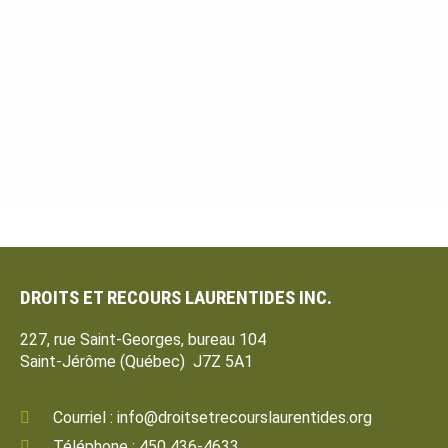
DROITS ET RECOURS LAURENTIDES INC.
227, rue Saint-Georges, bureau 104
Saint-Jérôme (Québec) J7Z 5A1
Courriel : info@droitsetrecourslaurentides.org
Téléphone : 450 436-4633