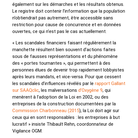
également sur les démarches et les résultats obtenus.
Le registre doit contenir l’information que la population
n’obtiendrait pas autrement, être accessible sans
restriction pour cause de concurrence et en données
ouvertes, ce qui n’est pas le cas actuellement.
« Les scandales financiers faisant régulièrement la
manchette résultent bien souvent d’actions faites
sous de fausses représentations et du phénomène
des « portes tournantes », qui permettent à des
personnes élues de devenir trop rapidement lobbyistes
après leurs mandats, et vice-versa. Pour que cessent
les scandales d’influences révélés par le
rapport Gallant
sur SAAQclic
, les malversations
d’Oxygène 9
, qui
menèrent à l’adoption de la Loi en 2002, ou des
entreprises de la construction documentées par la
Commission Charbonneau (2015
), la Loi doit agir sur
ceux qui en sont responsables : les entreprises à but
lucratif » insiste Thibault Rehn, coordonnateur de
Vigilance OGM.