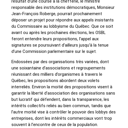
résultat d’une course à la chefferie, le ministre
responsable des institutions démocratiques, Monsieur
Jean-François Roberge, pourrait prochainement
déposer un projet pour répondre aux appels insistants
du Commissaire au lobbyisme du Québec. Que ce soit
avant ou après les prochaines élections, les OSBL
feront entendre leurs propositions, l’appel aux
signatures se poursuivant d’ailleurs jusqu’à la tenue
d’une Commission parlementaire sur le sujet.
Endossées par des organisations très variées, dont
une soixantaine d’associations et regroupements
réunissant des milliers d’organismes à travers le
Québec, les propositions abordent deux volets
interreliés. Environ la moitié des propositions visent à
garantir la liberté d’association des organisations sans
but lucratif qui défendent, dans la transparence, les
intérêts collectifs reliés au bien commun, tandis que
l’autre moitié vise à contrôler le pouvoir des lobbys des
entreprises, dont les intérêts commerciaux vont trop
souvent à l’encontre de ceux de la population.