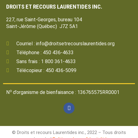
DROITS ET RECOURS LAURENTIDES INC.
227, rue Saint-Georges, bureau 104
Saint-Jérôme (Québec) J7Z 5A1
Courriel : info@droitsetrecourslaurentides.org
Téléphone : 450 436-4633
Sans frais : 1 800 361-4633
Télécopieur : 450 436-5099
o
N
d’organisme de bienfaisance : 136765575RR0001
© Droits et recours Laurentides inc., 2022 – Tous droits