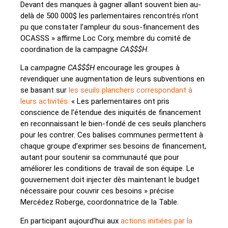
Devant des manques à gagner allant souvent bien au-
delà de 500 000$ les parlementaires rencontrés n’ont
pu que constater l’ampleur du sous-financement des
OCASSS » affirme Loc Cory, membre du comité de
coordination de la campagne
CA$$$H
.
La
campagne CA$$$H
encourage les groupes à
revendiquer une augmentation de leurs subventions en
se basant sur
les seuils planchers correspondant à
leurs activités.
« Les parlementaires ont pris
conscience de l’étendue des iniquités de financement
en reconnaissant le bien-fondé de ces seuils planchers
pour les contrer. Ces balises communes permettent à
chaque groupe d’exprimer ses besoins de financement,
autant pour soutenir sa communauté que pour
améliorer les conditions de travail de son équipe. Le
gouvernement doit injecter dès maintenant le budget
nécessaire pour couvrir ces besoins » précise
Mercédez Roberge, coordonnatrice de la Table.
En participant aujourd’hui aux
actions initiées par la