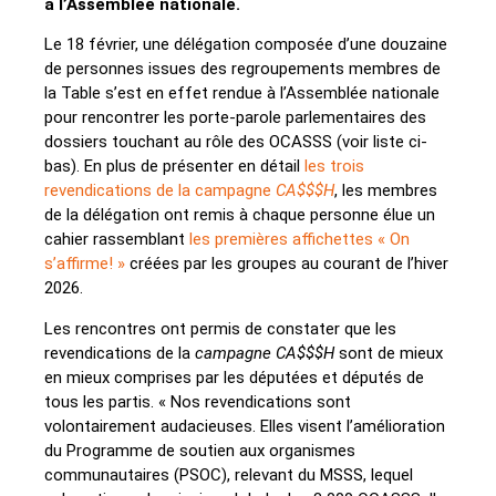
à l’Assemblée nationale.
Le 18 février, une délégation composée d’une douzaine
de personnes issues des regroupements membres de
la Table s’est en effet rendue à l’Assemblée nationale
pour rencontrer les porte-parole parlementaires des
dossiers touchant au rôle des OCASSS (voir liste ci-
bas). En plus de présenter en détail
les trois
revendications de la campagne
CA$$$H
, les membres
de la délégation ont remis à chaque personne élue un
cahier rassemblant
les premières affichettes « On
s’affirme! »
créées par les groupes au courant de l’hiver
2026.
Les rencontres ont permis de constater que les
revendications de la
campagne CA$$$H
sont de mieux
en mieux comprises par les députées et députés de
tous les partis. « Nos revendications sont
volontairement audacieuses. Elles visent l’amélioration
du Programme de soutien aux organismes
communautaires (PSOC), relevant du MSSS, lequel