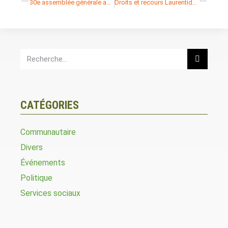
30e assemblée générale annuelle de Droits et recours Laurentides
Droits et recours Laurentides recrute!
CATÉGORIES
Communautaire
Divers
Événements
Politique
Services sociaux