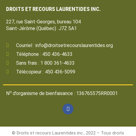
DROITS ET RECOURS LAURENTIDES INC.
227, rue Saint-Georges, bureau 104
Saint-Jérôme (Québec) J7Z 5A1
Courriel : info@droitsetrecourslaurentides.org
Téléphone : 450 436-4633
Sans frais : 1 800 361-4633
Télécopieur : 450 436-5099
o
N
d’organisme de bienfaisance : 136765575RR0001
© Droits et recours Laurentides inc., 2022 – Tous droits