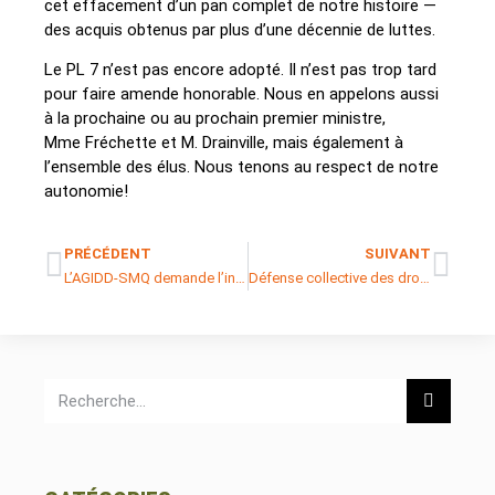
cet effacement d’un pan complet de notre histoire —
des acquis obtenus par plus d’une décennie de luttes.
Le PL 7 n’est pas encore adopté. Il n’est pas trop tard
pour faire amende honorable. Nous en appelons aussi
à la prochaine ou au prochain premier ministre,
Mme Fréchette et M. Drainville, mais également à
l’ensemble des élus. Nous tenons au respect de notre
autonomie!
PRÉCÉDENT
SUIVANT
L’AGIDD-SMQ demande l’interdiction d’utilisation des masques anti-crachats en milieu de soin
Défense collective des droits attaquée, démocratie en danger