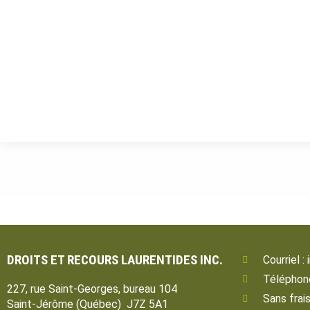
DROITS ET RECOURS LAURENTIDES INC.
Courriel 
Téléphon
227, rue Saint-Georges, bureau 104
Sans frai
Saint-Jérôme (Québec) J7Z 5A1