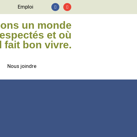
Emploi
sons un monde
respectés et où
il fait bon vivre.
Nous joindre