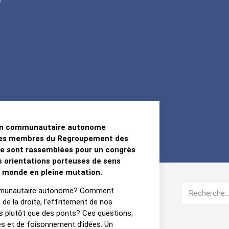
tion communautaire autonome
es membres du Regroupement des
e sont rassemblées pour un congrès
es orientations porteuses de sens
monde en pleine mutation.
 communautaire autonome? Comment
e la droite, l’effritement de nos
és plutôt que des ponts? Ces questions,
ges et de foisonnement d’idées. Un