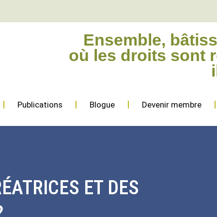
Ensemble, bâtis
où les droits sont 
Publications
Blogue
Devenir membre
RÉATRICES ET DES
?