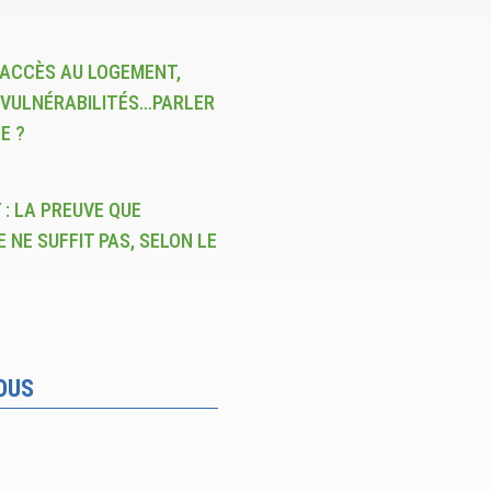
 ACCÈS AU LOGEMENT,
 VULNÉRABILITÉS…PARLER
E ?
 : LA PREUVE QUE
 NE SUFFIT PAS, SELON LE
OUS