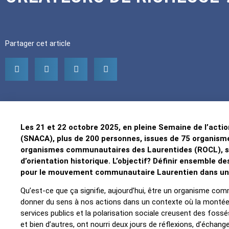
Partager cet article
Les 21
et 22 octobre 2025, en pleine Semaine de l’ac
(SNACA), plus de 200 personnes, issues de 75 o
rganism
organismes communautaires des Laurentides (ROCL), s
d’o
rientation historique. L’objectif? Définir ensemble d
pour le mouvement communautaire Laurentien dans un 
Qu’est-ce que ça signifie, aujourd’hui, être un organisme
donner du sens à nos actions dans un contexte où la montée d
services publics et la polarisation sociale creusent des foss
et bien d’autres, ont nourri deux jours de réflexions, d’échan