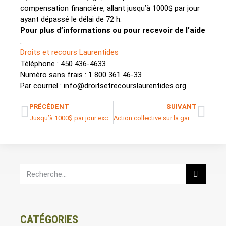
compensation financière, allant jusqu’à 1000$ par jour
ayant dépassé le délai de 72 h.
Pour plus d’informations ou pour recevoir de l’aide
:
Droits et recours Laurentides
Téléphone : 450 436-4633
Numéro sans frais : 1 800 361 46-33
Par courriel : info@droitsetrecourslaurentides.org
PRÉCÉDENT
SUIVANT
Jusqu’à 1000$ par jour excédentaire de privation de liberté en psychiatrie
Action collective sur la garde préventive
CATÉGORIES