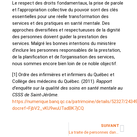
Le respect des droits fondamentaux, la prise de parole
et l’appropriation collective du pouvoir sont des clés
essentielles pour une réelle transformation des
services et des pratiques en santé mentale. Des
approches diversifiées et respectueuses de la dignité
des personnes doivent guider la prestation des
services. Malgré les bonnes intentions du ministère
d’inclure les personnes responsables de la prestation,
de la planification et de l’organisation des services,
nous sommes encore bien loin de ce noble objectif.
[1] Ordre des infirmières et infirmiers du Québec et
Collège des médecins du Québec. (2011).
Rapport
d’enquête sur la qualité des soins en santé mentale au
CSSS de Saint-Jérôme.
https://numerique.banq.qc.ca/patrimoine/details/52327/2434
docref=FjbV2_vKU9wuUTadBK7jCQ
SUIVANT
La traite de personnes dans les Laurentides