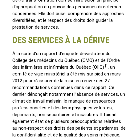
Cette transformation doit se faire selon un principe
d’appropriation du pouvoir des personnes directement
concernées. Elle doit aussi comprendre des approches
diversifiées, et le respect des droits doit guider la
prestation de services.
DES SERVICES À LA DÉRIVE
À la suite d’un rapport d’enquête dévastateur du
Collège des médecins du Québec (CMQ) et de l’Ordre
[1
des infirmières et infirmiers du Québec (OIIQ)
, un
comité de vigie ministériel a été mis sur pied en mars
2012 pour s’assurer de la mise en œuvre des 27
recommandations contenues dans ce rapport. Ce
dernier dénonçait notamment l’absence de services, un
climat de travail malsain, le manque de ressources
professionnelles et des lieux physiques vétustes,
déprimants, non sécuritaires et insalubres. Il faisait
également état de plusieurs préoccupations relatives
au non-respect des droits des patients et patientes, de
la confidentialité et de la qualité des soins médicaux.