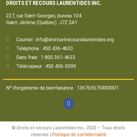
DROITS ET RECOURS LAURENTIDES INC.
227, rue Saint-Georges, bureau 104
Saint-Jérôme (Québec) J7Z 5A1
Courriel : info@droitsetrecourslaurentides.org
Téléphone : 450 436-4633
Sans frais : 1 800 361-4633
Télécopieur : 450 436-5099
o
N
d’organisme de bienfaisance : 136765575RR0001
© Droits et recours Laurentides inc., 2022 – Tous droits
réservés |
Politique de confidentialité