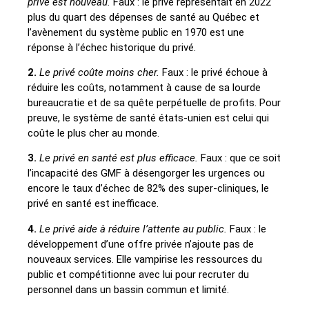
privé est nouveau.
Faux : le privé représentait en 2022
plus du quart des dépenses de santé au Québec et
l’avènement du système public en 1970 est une
réponse à l’échec historique du privé.
2.
Le privé coûte moins cher.
Faux : le privé échoue à
réduire les coûts, notamment à cause de sa lourde
bureaucratie et de sa quête perpétuelle de profits. Pour
preuve, le système de santé états-unien est celui qui
coûte le plus cher au monde.
3.
Le privé en santé est plus efficace.
Faux : que ce soit
l’incapacité des GMF à désengorger les urgences ou
encore le taux d’échec de 82% des super-cliniques, le
privé en santé est inefficace.
4.
Le privé aide à réduire l’attente au public.
Faux : le
déve­loppement d’une offre privée n’ajoute pas de
nouveaux services. Elle vampirise les ressources du
public et compétitionne avec lui pour recruter du
personnel dans un bassin commun et limité.