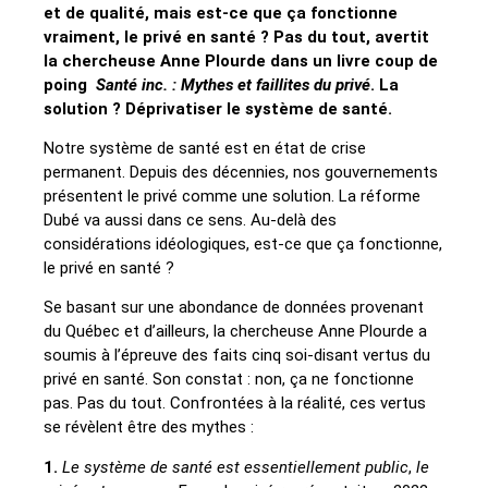
et de qualité, mais est-ce que ça fonctionne
vraiment, le privé en santé ? Pas du tout, avertit
la chercheuse Anne Plourde dans un livre coup de
poing
Santé inc. : Mythes et faillites du privé
. La
solution ? Déprivatiser le système de santé.
Notre système de santé est en état de crise
permanent. Depuis des décennies, nos gouvernements
présentent le privé comme une solution. La réforme
Dubé va aussi dans ce sens. Au-delà des
considérations idéologiques, est-ce que ça fonctionne,
le privé en santé ?
Se basant sur une abondance de données provenant
du Québec et d’ailleurs, la chercheuse Anne Plourde a
sou­mis à l’épreuve des faits cinq soi-disant vertus du
privé en santé. Son constat : non, ça ne fonctionne
pas. Pas du tout. Confrontées à la réalité, ces vertus
se révèlent être des mythes :
1.
Le système de santé est essentiellement public
,
le