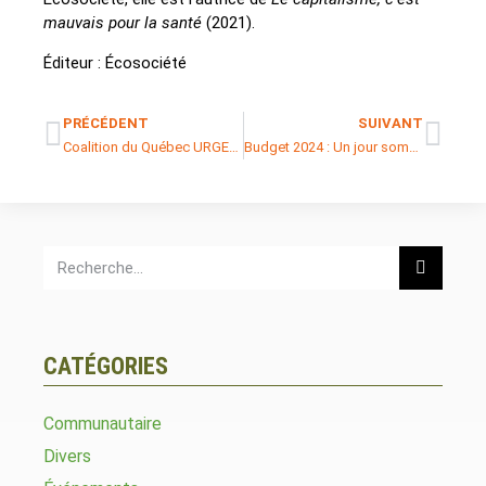
mauvais pour la santé
(2021).
Éditeur : Écosociété
PRÉCÉDENT
SUIVANT
Coalition du Québec URGENCE Palestine – Manifestation du 23 MARS 2024
Budget 2024 : Un jour sombre pour les organismes communautaires en santé et services sociaux
CATÉGORIES
Communautaire
Divers