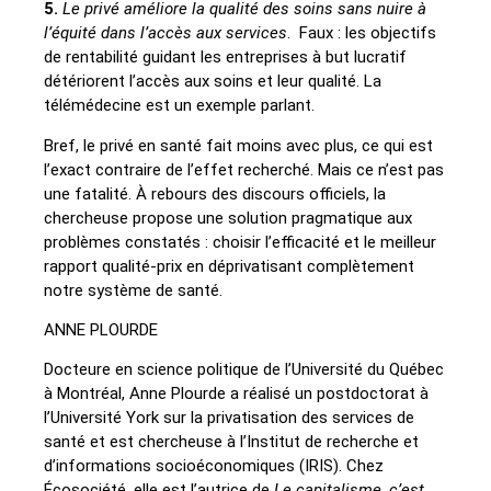
5.
Le privé améliore la qualité des soins sans nuire à
l’équité dans l’accès aux services
. Faux : les objectifs
de rentabi­lité guidant les entreprises à but lucratif
détériorent l’accès aux soins et leur qualité. La
télémédecine est un exemple parlant.
Bref, le privé en santé fait moins avec plus, ce qui est
l’exact contraire de l’effet recherché. Mais ce n’est pas
une fatalité. À rebours des discours officiels, la
chercheuse propose une solution pragmatique aux
problèmes constatés : choisir l’efficacité et le meilleur
rapport qualité-prix en déprivati­sant complètement
notre système de santé.
ANNE PLOURDE
Docteure en science politique de l’Université du Québec
à Montréal, Anne Plourde a réalisé un postdoctorat à
l’Université York sur la privatisation des services de
santé et est chercheuse à l’Institut de recherche et
d’informations socioéconomiques (IRIS). Chez
Écosociété, elle est l’autrice de
Le capitalisme, c’est