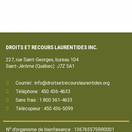
DROITS ET RECOURS LAURENTIDES INC.
227, rue Saint-Georges, bureau 104
Saint-Jérôme (Québec) J7Z 5A1
Courriel : info@droitsetrecourslaurentides.org
Téléphone : 450 436-4633
Sans frais : 1 800 361-4633
Télécopieur : 450 436-5099
o
N
d’organisme de bienfaisance : 136765575RR0001