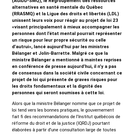
(AGIDD-SMQ), le Regroupement des ressources
alternatives en santé mentale du Québec
(RRASMQ) et la Ligue des droits et libertés (LDL)
unissent leurs voix pour réagir au projet de loi 23
«visant principalement à mieux accompagner les
personnes dont l’état mental pourrait représenter
un risque pour leur propre sécurité ou celle
d’autrui», lancé aujourd’hui par les ministres
Bélanger et Jolin-Barrette. Malgré ce que la
ministre Bélanger a mentionné à maintes reprises
en conférence de presse aujourd’hui, il n’y a pas
de consensus dans la société civile concernant ce
projet de loi
qui présente de graves risques pour
les droits fondamentaux et la dignité des
personnes qui seront soumises à cette loi.
Alors que la ministre Bélanger nomme que ce projet de
loi tend vers les bonnes pratiques, le gouvernement
fait fi des recommandations de l’Institut québécois de
réforme du droit et de la justice (IQRDJ) pourtant
élaborées à partir d’une consultation large de toutes