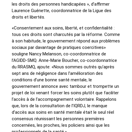
les droits des personnes handicapées », d’affirmer
Laurence Guénette, coordonnatrice de la Ligue des
droits et libertés.
«Consentement aux soins, liberté, et confidentialité :
tous ces droits sont charcutés par la réforme. Comme
à son habitude, le gouvernement répond aux problèmes
sociaux par davantage de pratiques coercitives»
souligne Nancy Melanson, co-coordonnatrice de
l’AGIDD-SMQ. Anne-Marie Boucher, co-coordonnatrice
du RRASMQ, ajoute: «Nous sommes outrés qu’après
sept ans de négligence dans l’amélioration des
conditions d’une bonne santé mentale, le
gouvernement annonce avec tambour et trompette un
projet de loi venant forcer les soins plutôt que faciliter
l’accès à de l’accompagnement volontaire. Rappelons
que, lors de la consultation de l’IQRDJ, le manque
d’accès aux soins en santé mentale était le seul réel
consensus réunissant les personnes premières
concernées, les proches, les policiers ainsi que les
professionnels de la santé.»