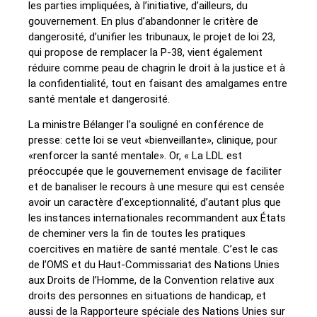
les parties impliquées, à l’initiative, d’ailleurs, du
gouvernement. En plus d’abandonner le critère de
dangerosité, d’unifier les tribunaux, le projet de loi 23,
qui propose de remplacer la P-38, vient également
réduire comme peau de chagrin le droit à la justice et à
la confidentialité, tout en faisant des amalgames entre
santé mentale et dangerosité.
La ministre Bélanger l’a souligné en conférence de
presse: cette loi se veut «bienveillante», clinique, pour
«renforcer la santé mentale». Or, « La LDL est
préoccupée que le gouvernement envisage de faciliter
et de banaliser le recours à une mesure qui est censée
avoir un caractère d’exceptionnalité, d’autant plus que
les instances internationales recommandent aux États
de cheminer vers la fin de toutes les pratiques
coercitives en matière de santé mentale. C’est le cas
de l’OMS et du Haut-Commissariat des Nations Unies
aux Droits de l’Homme, de la Convention relative aux
droits des personnes en situations de handicap, et
aussi de la Rapporteure spéciale des Nations Unies sur