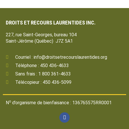
DROITS ET RECOURS LAURENTIDES INC.
227, rue Saint-Georges, bureau 104
Saint-Jérôme (Québec) J7Z 5A1
Courriel : info@droitsetrecourslaurentides.org
Téléphone : 450 436-4633
Sans frais : 1 800 361-4633
Télécopieur : 450 436-5099
o
N
d’organisme de bienfaisance : 136765575RR0001