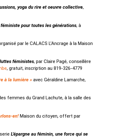
ussions, yoga du rire et oeuvre collectiv
e
,
éministe pour toutes les générations
, à
rganisé par le CALACS L’Ancrage à la Maison
 luttes féministes
, par Claire Pagé, conseillère
mbe
, gratuit, inscription au 819-326-4779
e à la lumière »
avec Géraldine Lamarche,
des femmes du Grand Lachute, à la salle des
arlons-en!
Maison du citoyen, offert par
serie
L’épargne au féminin, une force qui se