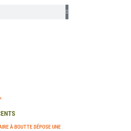
e
x
CENTS
IRE À BOUTTE DÉPOSE UNE