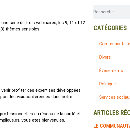
ne série de trois webinaires, les 9, 11 et 12
CATÉGORIES
3) thèmes sensibles :
Communautair
Divers
Événements
Politique
 venir profiter des expertises développées
 pour les visioconférences dans notre
Services sociau
ARTICLES RÉ
ofessionnel.les du réseau de la santé et
mpliqué.es, vous êtes bienvenu.es.
LE COMMUNAUTA