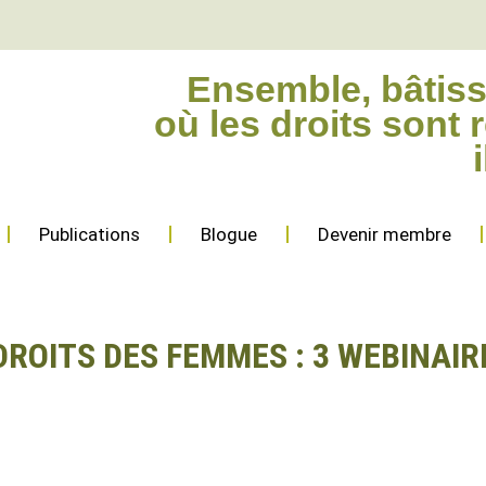
Ensemble, bâtis
où les droits sont 
Publications
Blogue
Devenir membre
ROITS DES FEMMES : 3 WEBINAIR