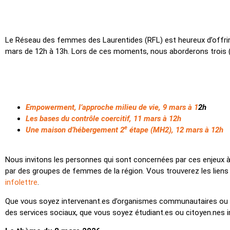
Le Réseau des femmes des Laurentides (RFL) est heureux d’offrir u
mars de 12h à 13h. Lors de ces moments, nous aborderons trois (
Empowerment, l’approche milieu de vie, 9 mars à 1
2h
Les bases du contrôle coercitif, 11 mars à 12h
e
Une maison d’hébergement 2
étape (MH2), 12 mars à 12h
Nous invitons les personnes qui sont concernées par ces enjeux à
par des groupes de femmes de la région. Vous trouverez les liens
infolettre
.
Que vous soyez intervenant.es d’organismes communautaires ou pr
des services sociaux, que vous soyez étudiant.es ou citoyen.nes i