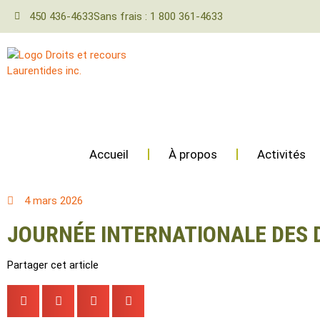
450 436-4633
Sans frais : 1 800 361-4633
Accueil
À propos
Activités
4 mars 2026
JOURNÉE INTERNATIONALE DES D
Partager cet article