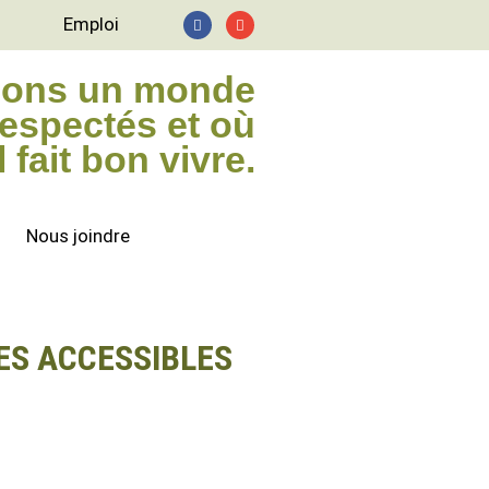
Emploi
sons un monde
respectés et où
il fait bon vivre.
Nous joindre
ES ACCESSIBLES