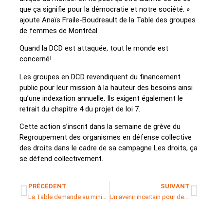
que ça signifie pour la démocratie et notre société. »
ajoute Anaïs Fraile-Boudreault de la Table des groupes
de femmes de Montréal.
Quand la DCD est attaquée, tout le monde est
concerné!
Les groupes en DCD revendiquent du financement
public pour leur mission à la hauteur des besoins ainsi
qu’une indexation annuelle. Ils exigent également le
retrait du chapitre 4 du projet de loi 7.
Cette action s’inscrit dans la semaine de grève du
Regroupement des organismes en défense collective
des droits dans le cadre de sa campagne Les droits, ça
se défend collectivement.
PRÉCÉDENT
SUIVANT
La Table demande au ministère des Finances d’avoir l’audace d’injecter 1,7G$ pour soutenir la mission des OCASSS
Un avenir incertain pour des organismes qui défendent nos droits