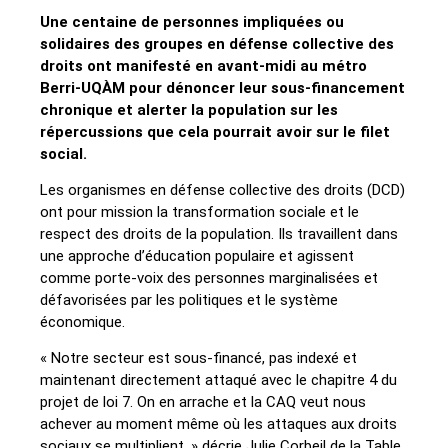
Une centaine de personnes impliquées ou
solidaires des groupes en défense collective des
droits ont manifesté en avant-midi au métro
Berri-UQÀM pour dénoncer leur sous-financement
chronique et alerter la population sur les
répercussions que cela pourrait avoir sur le filet
social.
Les organismes en défense collective des droits (DCD)
ont pour mission la transformation sociale et le
respect des droits de la population. Ils travaillent dans
une approche d’éducation populaire et agissent
comme porte-voix des personnes marginalisées et
défavorisées par les politiques et le système
économique.
« Notre secteur est sous-financé, pas indexé et
maintenant directement attaqué avec le chapitre 4 du
projet de loi 7. On en arrache et la CAQ veut nous
achever au moment même où les attaques aux droits
sociaux se multiplient. » décrie Julie Corbeil de la Table