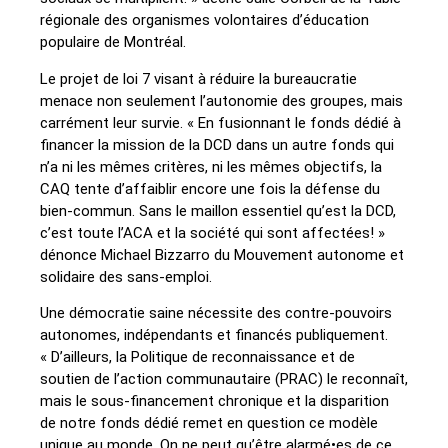
régionale des organismes volontaires d’éducation
populaire de Montréal.
Le projet de loi 7 visant à réduire la bureaucratie
menace non seulement l’autonomie des groupes, mais
carrément leur survie. « En fusionnant le fonds dédié à
financer la mission de la DCD dans un autre fonds qui
n’a ni les mêmes critères, ni les mêmes objectifs, la
CAQ tente d’affaiblir encore une fois la défense du
bien-commun. Sans le maillon essentiel qu’est la DCD,
c’est toute l’ACA et la société qui sont affectées! »
dénonce Michael Bizzarro du Mouvement autonome et
solidaire des sans-emploi.
Une démocratie saine nécessite des contre-pouvoirs
autonomes, indépendants et financés publiquement.
« D’ailleurs, la Politique de reconnaissance et de
soutien de l’action communautaire (PRAC) le reconnaît,
mais le sous-financement chronique et la disparition
de notre fonds dédié remet en question ce modèle
unique au monde. On ne peut qu’être alarmé•es de ce